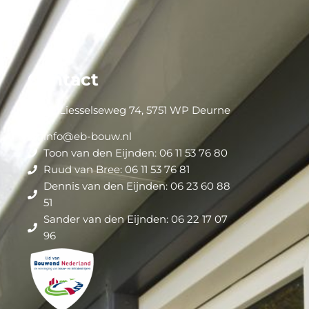
Contact
Oude Liesselseweg 74, 5751 WP Deurne
info@eb-bouw.nl
Toon van den Eijnden: 06 11 53 76 80
Ruud van Bree: 06 11 53 76 81
Dennis van den Eijnden: 06 23 60 88
51
Sander van den Eijnden: 06 22 17 07
96