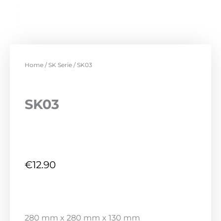
Home
/
SK Serie
/ SK03
SK03
€
12.90
280 mm x 280 mm x 130 mm