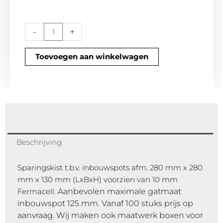
SK03
-
+
aantal
Toevoegen aan winkelwagen
Beschrijving
Sparingskist t.b.v. inbouwspots afm. 280 mm x 280
mm x 130 mm (LxBxH) voorzien van 10 mm
Aanbevolen maximale gatmaat
Fermacell.
inbouwspot 125 mm.
Vanaf 100 stuks prijs op
aanvraag.
Wij maken ook maatwerk boxen voor