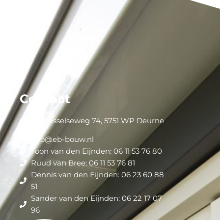
Contact
Oude Liesselseweg 74, 5751 WP Deurne
info@eb-bouw.nl
Toon van den Eijnden: 06 11 53 76 80
Ruud van Bree: 06 11 53 76 81
Dennis van den Eijnden: 06 23 60 88
51
Sander van den Eijnden: 06 22 17 07
96