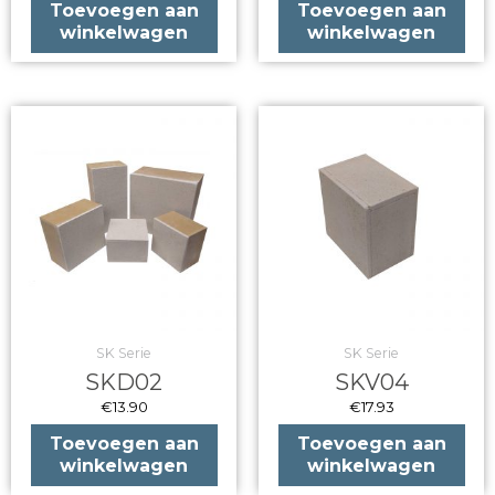
Toevoegen aan
Toevoegen aan
winkelwagen
winkelwagen
SK Serie
SK Serie
SKD02
SKV04
€
13.90
€
17.93
Toevoegen aan
Toevoegen aan
winkelwagen
winkelwagen