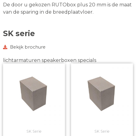
De door u gekozen RUTObox plus 20 mm is de maat
van de sparing in de breedplaatvloer.
SK serie
Bekijk brochure
lichtarmaturen speakerboxen specials
SK Serie
SK Serie