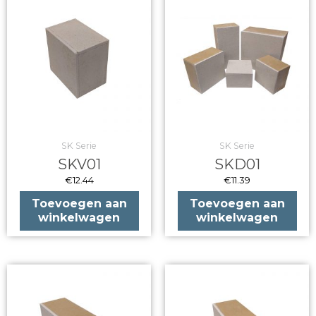
SK Serie
SK Serie
SKV01
SKD01
€
12.44
€
11.39
Toevoegen aan
Toevoegen aan
winkelwagen
winkelwagen