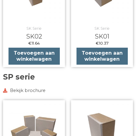
SK Serie
SK Serie
SK02
SK01
€
11.64
€
10.37
Toevoegen aan
Toevoegen aan
winkelwagen
winkelwagen
SP serie
Bekijk brochure