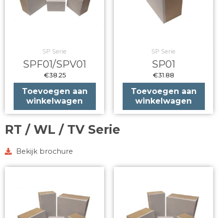
SP Serie
SP Serie
SPF01/SPV01
SP01
€
38.25
€
31.88
Toevoegen aan
Toevoegen aan
winkelwagen
winkelwagen
RT / WL / TV Serie
Bekijk brochure