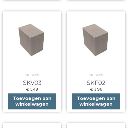
SK Serie
SK Serie
SKV03
SKF02
€
15.48
€
13.96
Toevoegen aan
Toevoegen aan
winkelwagen
winkelwagen