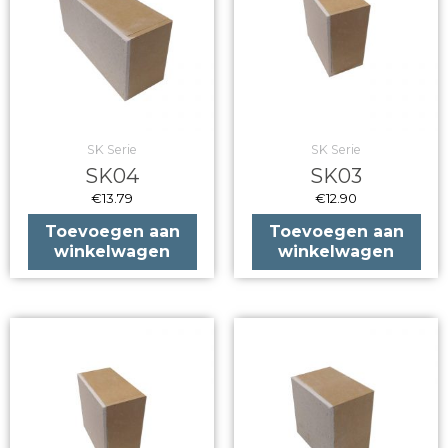
SK Serie
SK Serie
SK04
SK03
€
13.79
€
12.90
Toevoegen aan
Toevoegen aan
winkelwagen
winkelwagen