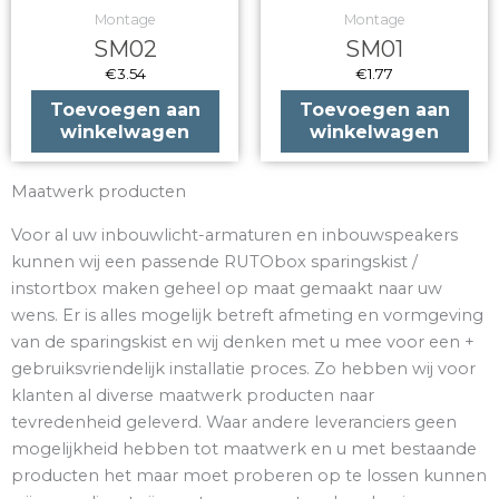
Montage
Montage
SM02
SM01
€
3.54
€
1.77
Toevoegen aan
Toevoegen aan
winkelwagen
winkelwagen
Maatwerk producten
Voor al uw inbouwlicht-armaturen en inbouwspeakers
kunnen wij een passende RUTObox sparingskist /
instortbox maken geheel op maat gemaakt naar uw
wens. Er is alles mogelijk betreft afmeting en vormgeving
van de sparingskist en wij denken met u mee voor een +
gebruiksvriendelijk installatie proces. Zo hebben wij voor
klanten al diverse maatwerk producten naar
tevredenheid geleverd. Waar andere leveranciers geen
mogelijkheid hebben tot maatwerk en u met bestaande
producten het maar moet proberen op te lossen kunnen